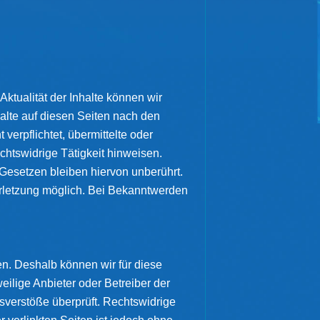
 Aktualität der Inhalte können wir
alte auf diesen Seiten nach den
verpflichtet, übermittelte oder
htswidrige Tätigkeit hinweisen.
Gesetzen bleiben hiervon unberührt.
erletzung möglich. Bei Bekanntwerden
en. Deshalb können wir für diese
eilige Anbieter oder Betreiber der
tsverstöße überprüft. Rechtswidrige