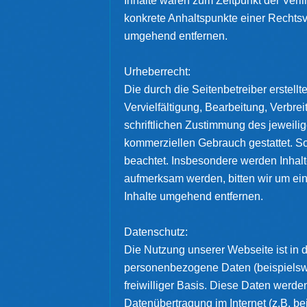
Inhalte waren zum Zeitpunkt der Verli
konkrete Anhaltspunkte einer Rechtsv
umgehend entfernen.
Urheberrecht:
Die durch die Seitenbetreiber erstell
Vervielfältigung, Bearbeitung, Verbr
schriftlichen Zustimmung des jeweilig
kommerziellen Gebrauch gestattet. Sow
beachtet. Insbesondere werden Inhalte
aufmerksam werden, bitten wir um ei
Inhalte umgehend entfernen.
Datenschutz:
Die Nutzung unserer Webseite ist in
personenbezogene Daten (beispielswei
freiwilliger Basis. Diese Daten werd
Datenübertragung im Internet (z.B. b