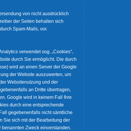
ersendung von nicht ausdrücklich
reiber der Seiten behalten sich
 durch Spam-Mails, vor.
nalytics verwendet sog. „Cookies“,
site durch Sie ermöglicht. Die durch
sse) wird an einen Server der Google
tzung der Website auszuwerten, um
 der Websitenutzung und der
gebenenfalls an Dritte übertragen,
en. Google wird in keinem Fall Ihre
okies durch eine entsprechende
Fall gegebenenfalls nicht sämtliche
 Sie sich mit der Bearbeitung der
r benannten Zweck einverstanden.