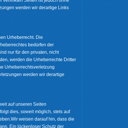
r verlinkten Seiten ist jedoch ohne
zungen werden wir derartige Links
hen Urheberrecht. Die
rheberrechtes bedürfen der
nd nur für den privaten, nicht
rden, werden die Urheberrechte Dritter
ine Urheberrechtsverletzung
letzungen werden wir derartige
eit auf unseren Seiten
gt dies, soweit möglich, stets auf
eben.Wir weisen darauf hin, dass die
ann. Ein lückenloser Schutz der