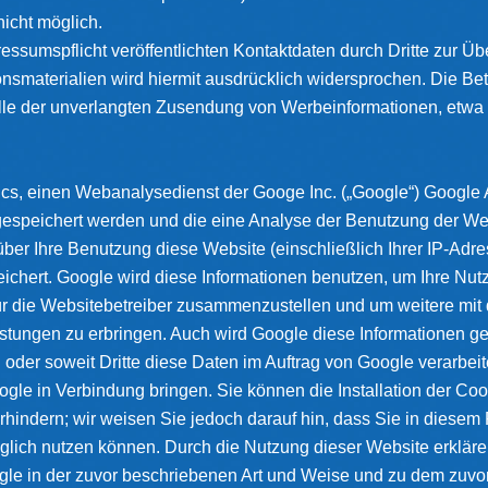
nicht möglich.
sumspflicht veröffentlichten Kontaktdaten durch Dritte zur Üb
nsmaterialien wird hiermit ausdrücklich widersprochen. Die Bet
Falle der unverlangten Zusendung von Werbeinformationen, etwa
cs, einen Webanalysedienst der Googe Inc. („Google“) Google A
gespeichert werden und die eine Analyse der Benutzung der Web
ber Ihre Benutzung diese Website (einschließlich Ihrer IP-Adre
eichert. Google wird diese Informationen benutzen, um Ihre Nu
für die Websitebetreiber zusammenzustellen und um weitere mit
stungen zu erbringen. Auch wird Google diese Informationen ge
 oder soweit Dritte diese Daten im Auftrag von Google verarbeit
gle in Verbindung bringen. Sie können die Installation der Co
rhindern; wir weisen Sie jedoch darauf hin, dass Sie in diesem 
glich nutzen können. Durch die Nutzung dieser Website erklären
le in der zuvor beschriebenen Art und Weise und zu dem zuvo