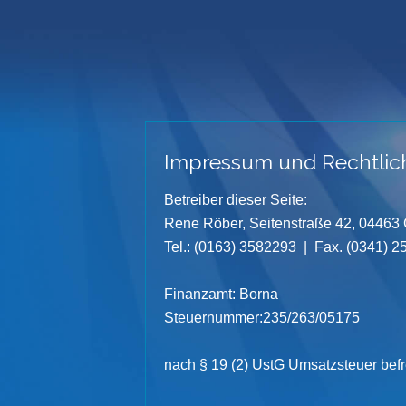
Impressum und Rechtlic
Betreiber dieser Seite:
Rene Röber, Seitenstraße 42, 04463
Tel.: (0163) 3582293 | Fax. (0341) 
Finanzamt: Borna
Steuernummer:235/263/05175
nach § 19 (2) UstG Umsatzsteuer befr